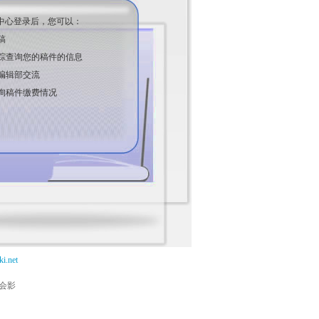
中心登录后，您可以：
稿
踪查询您的稿件的信息
编辑部交流
询稿件缴费情况
i.net
能会影