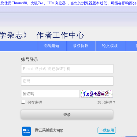
您使用Chrome80、火狐74+、IE9+浏览器 ，当您的浏览器版本过低，可能会影响部
学杂志》 作者工作中心
投稿须知
版权协议
论文模板
账号登录
保存密码
忘记密码？
腾云采编官方App
下载使用