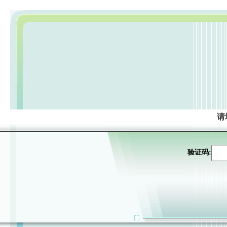
请
验证码: